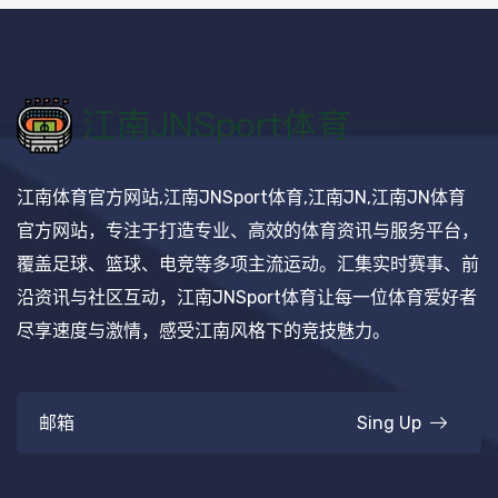
江南体育官方网站,江南JNSport体育,江南JN,江南JN体育
官方网站，专注于打造专业、高效的体育资讯与服务平台，
覆盖足球、篮球、电竞等多项主流运动。汇集实时赛事、前
沿资讯与社区互动，江南JNSport体育让每一位体育爱好者
尽享速度与激情，感受江南风格下的竞技魅力。
Sing Up