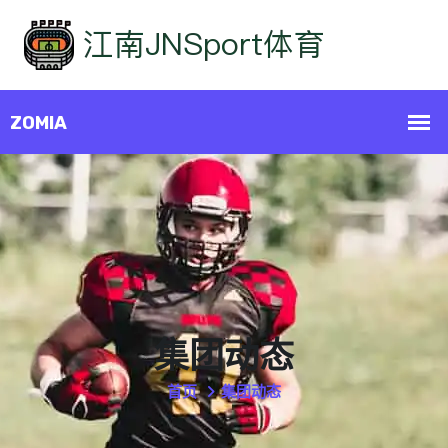
集团动态
首页
集团动态