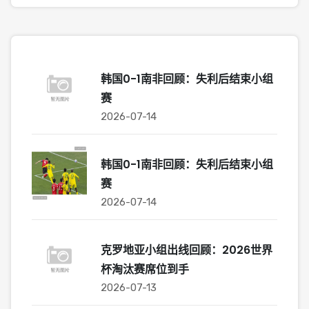
韩国0-1南非回顾：失利后结束小组
赛
2026-07-14
韩国0-1南非回顾：失利后结束小组
赛
2026-07-14
克罗地亚小组出线回顾：2026世界
杯淘汰赛席位到手
2026-07-13