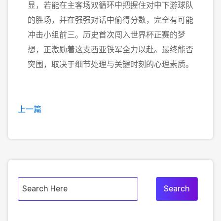
显，若能在主客场双循环中把握住对中下游球队
的胜场，并在强强对话中偷得分数，完全有可能
冲击小组前三。历史首次闯入世界杯正赛的梦
想，正激励着这支西亚铁军全力以赴。最终能否
突围，取决于细节处理与关键时刻的心理素质。
上一篇