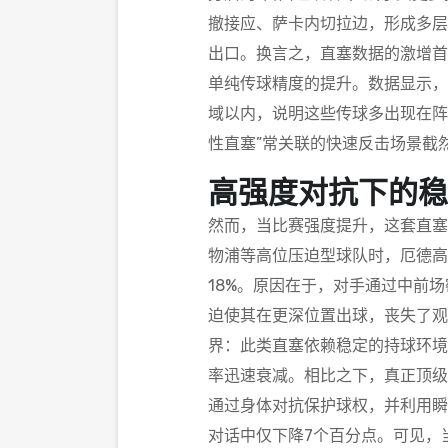
撤接应、萨卡内切拉边，形成多层
出口。换言之，直塞数据的激增首
单纯传球精度的提升。数据显示，
域以内，说明这些传球多出现在阵
性直塞”常关联的快速反击场景截
高强度对抗下的稳
然而，当比赛强度提升，这套直塞
物浦等高位压迫型球队时，厄德高
18%。原因在于，对手通过中前
迫使其在更深位置出球，丧失了观
界：此类直塞依赖稳定的持球环境
率迅速衰减。相比之下，真正顶级
通过身体对抗保护球权，并利用瞬
对话中仅下降7个百分点。可见，