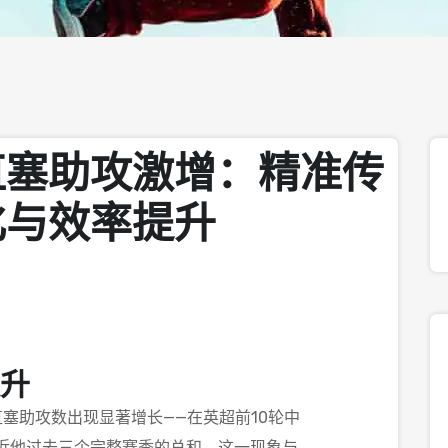
直塞助攻激增：精准传
化与效率提升
升
的直塞助攻数出现显著增长——在英超前10轮中
近他过去三个完整赛季的总和。这一现象与