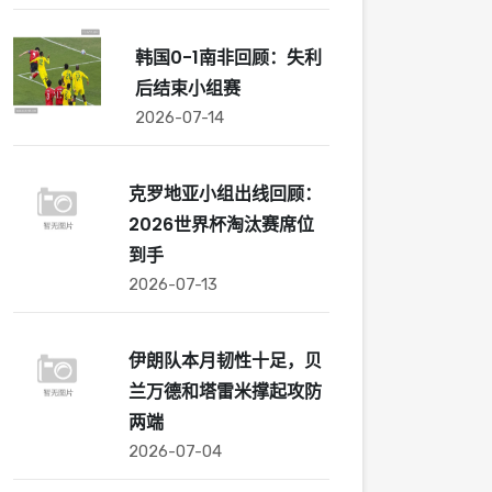
韩国0-1南非回顾：失利
后结束小组赛
2026-07-14
克罗地亚小组出线回顾：
2026世界杯淘汰赛席位
到手
2026-07-13
伊朗队本月韧性十足，贝
兰万德和塔雷米撑起攻防
两端
2026-07-04