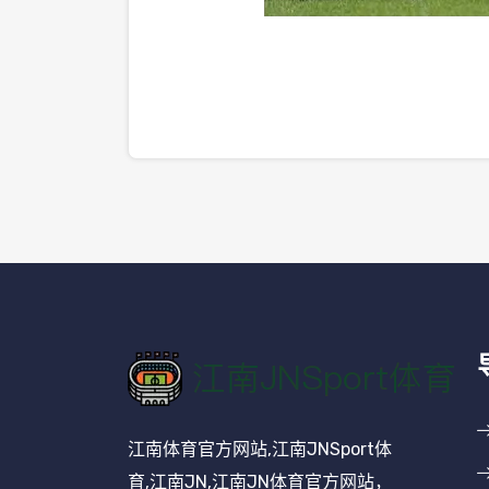
江南体育官方网站,江南JNSport体
育,江南JN,江南JN体育官方网站，