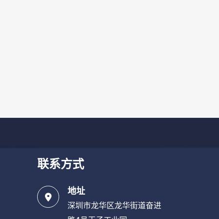
联系方式
地址
深圳市龙华区龙华街道奋进