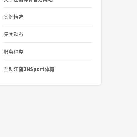
案例精选
集团动态
服务种类
互动
江南JNSport体育